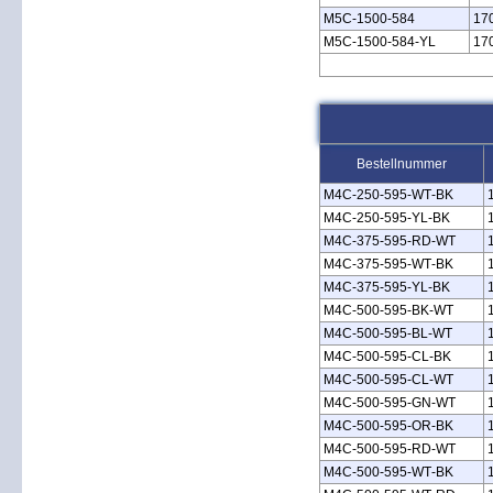
M5C‑1500‑584
17
M5C‑1500‑584‑YL
17
Bestellnummer
M4C‑250‑595‑WT‑BK
M4C‑250‑595‑YL‑BK
M4C‑375‑595‑RD‑WT
M4C‑375‑595‑WT‑BK
M4C‑375‑595‑YL‑BK
M4C‑500‑595‑BK‑WT
M4C‑500‑595‑BL‑WT
M4C‑500‑595‑CL‑BK
M4C‑500‑595‑CL‑WT
M4C‑500‑595‑GN‑WT
M4C‑500‑595‑OR‑BK
M4C‑500‑595‑RD‑WT
M4C‑500‑595‑WT‑BK