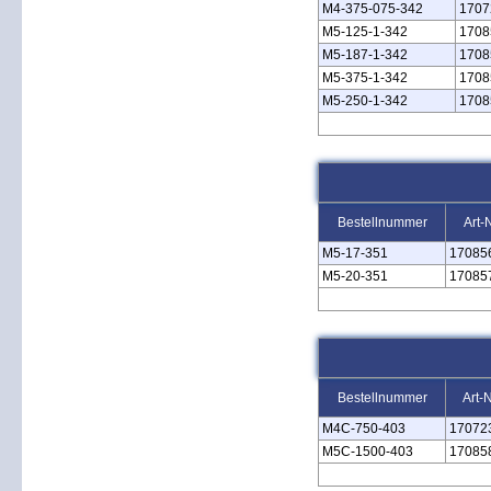
M4‑375‑075‑342
1707
M5‑125‑1‑342
1708
M5‑187‑1‑342
1708
M5‑375‑1‑342
1708
M5‑250‑1‑342
1708
Bestellnummer
Art-
M5‑17‑351
17085
M5‑20‑351
17085
Bestellnummer
Art-
M4C‑750‑403
17072
M5C‑1500‑403
17085