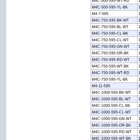
M4C‑500‑595‑WT‑RD
M4C‑500‑595‑YL‑BK
M4‑7‑595
M4C‑750‑595‑BK‑WT
M4C‑750‑595‑BL‑WT
M4C‑750‑595‑CL‑BK
M4C‑750‑595‑CL‑WT
M4C‑750‑595‑GN‑WT
M4C‑750‑595‑OR‑BK
M4C‑750‑595‑RD‑WT
M4C‑750‑595‑WT‑BK
M4C‑750‑595‑WT‑RD
M4C‑750‑595‑YL‑BK
M4‑11‑595
M4C‑1000‑595‑BK‑WT
M4C‑1000‑595‑BL‑WT
M4C‑1000‑595‑CL‑BK
M4C‑1000‑595‑CL‑WT
M4C‑1000‑595‑GN‑WT
M4C‑1000‑595‑OR‑BK
M4C‑1000‑595‑RD‑WT
M4C‑1000‑595‑WT‑BK