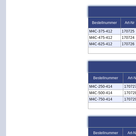
Bestellnummer
Art-Nr
M4C‑375‑412
170725
M4C‑475‑412
170724
M4C‑625‑412
170726
Bestellnummer
Art-N
M4C‑250‑414
17072
M4C‑500‑414
17072
M4C‑750‑414
17072
Bestellnummer
Art-N