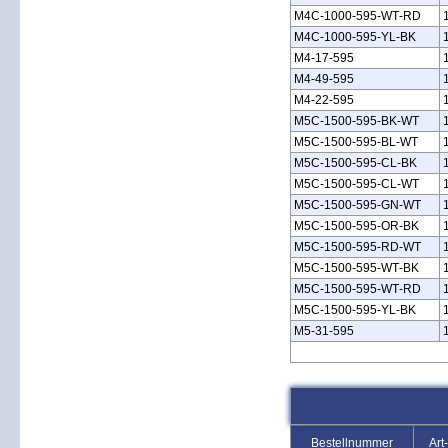
M4C‑1000‑595‑WT‑RD
M4C‑1000‑595‑YL‑BK
M4‑17‑595
M4‑49‑595
M4‑22‑595
M5C‑1500‑595‑BK‑WT
M5C‑1500‑595‑BL‑WT
M5C‑1500‑595‑CL‑BK
M5C‑1500‑595‑CL‑WT
M5C‑1500‑595‑GN‑WT
M5C‑1500‑595‑OR‑BK
M5C‑1500‑595‑RD‑WT
M5C‑1500‑595‑WT‑BK
M5C‑1500‑595‑WT‑RD
M5C‑1500‑595‑YL‑BK
M5‑31‑595
Bestellnummer
Art