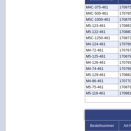
M4C‑375‑461
17087
M4C‑500‑461
17076
M5C‑1000‑461
17087
M5‑123‑461
17088
M5‑122‑461
17088
M5C‑1250‑461
17087
M4‑124‑461
17076
M4‑72‑461
17076
M5‑125‑461
17087
M4‑126‑461
17076
M4‑74‑461
17076
M5‑129‑461
17088
M4‑86‑461
17077
M5‑75‑461
17087
M5‑119‑461
17088
Bestellnummer
Art-