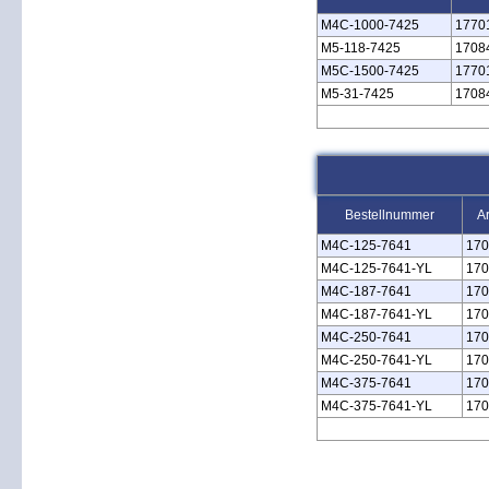
M4C‑1000‑7425
1770
M5‑118‑7425
1708
M5C‑1500‑7425
1770
M5‑31‑7425
1708
Bestellnummer
Ar
M4C‑125‑7641
170
M4C‑125‑7641‑YL
170
M4C‑187‑7641
170
M4C‑187‑7641‑YL
170
M4C‑250‑7641
170
M4C‑250‑7641‑YL
170
M4C‑375‑7641
170
M4C‑375‑7641‑YL
170