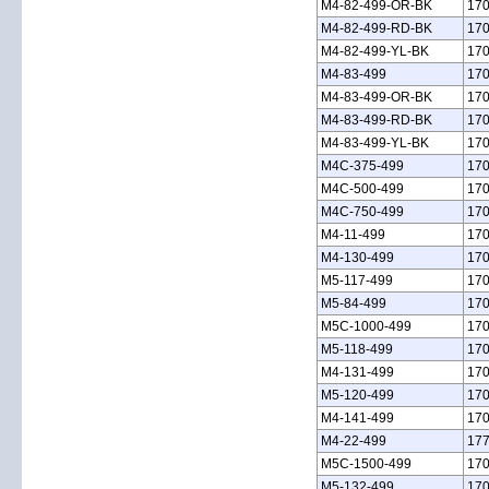
M4‑82‑499‑OR‑BK
17
M4‑82‑499‑RD‑BK
17
M4‑82‑499‑YL‑BK
17
M4‑83‑499
17
M4‑83‑499‑OR‑BK
17
M4‑83‑499‑RD‑BK
17
M4‑83‑499‑YL‑BK
17
M4C‑375‑499
17
M4C‑500‑499
17
M4C‑750‑499
17
M4‑11‑499
17
M4‑130‑499
17
M5‑117‑499
17
M5‑84‑499
17
M5C‑1000‑499
17
M5‑118‑499
17
M4‑131‑499
17
M5‑120‑499
17
M4‑141‑499
17
M4‑22‑499
17
M5C‑1500‑499
17
M5‑132‑499
17