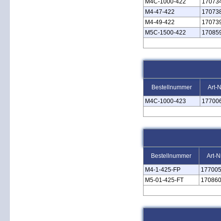
M4C‑1000‑422
17073
M4‑47‑422
17073
M4‑49‑422
17073
M5C‑1500‑422
17085
Bestellnummer
Art-N
M4C‑1000‑423
17700
Bestellnummer
Art-N
M4‑1‑425‑FP
17700
M5‑01‑425‑FT
17086