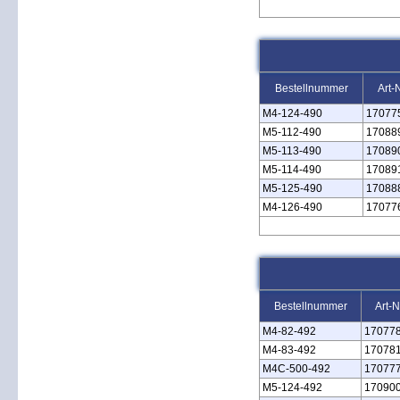
Bestellnummer
Art-
M4‑124‑490
17077
M5‑112‑490
17088
M5‑113‑490
17089
M5‑114‑490
17089
M5‑125‑490
17088
M4‑126‑490
17077
Bestellnummer
Art-N
M4‑82‑492
17077
M4‑83‑492
17078
M4C‑500‑492
17077
M5‑124‑492
17090