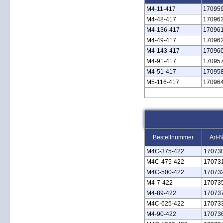
M4‑11‑417
17095
M4‑48‑417
17096
M4‑136‑417
17096
M4‑49‑417
17096
M4‑143‑417
17096
M4‑91‑417
17095
M4‑51‑417
17095
M5‑116‑417
17096
Bestellnummer
Art-N
M4C‑375‑422
17073
M4C‑475‑422
17073
M4C‑500‑422
17073
M4‑7‑422
17073
M4‑89‑422
17073
M4C‑625‑422
17073
M4‑90‑422
17073