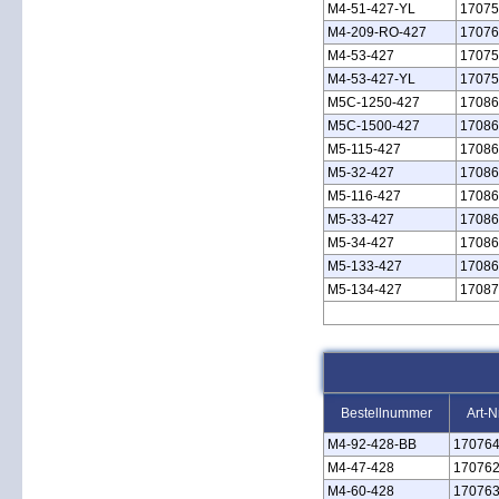
M4‑51‑427‑YL
17075
M4‑209‑RO‑427
17076
M4‑53‑427
17075
M4‑53‑427‑YL
17075
M5C‑1250‑427
17086
M5C‑1500‑427
17086
M5‑115‑427
17086
M5‑32‑427
17086
M5‑116‑427
17086
M5‑33‑427
17086
M5‑34‑427
17086
M5‑133‑427
17086
M5‑134‑427
17087
Bestellnummer
Art-N
M4‑92‑428‑BB
17076
M4‑47‑428
17076
M4‑60‑428
17076