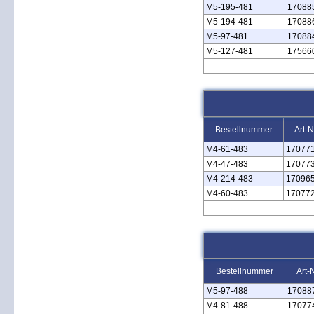
M5‑195‑481
17088
M5‑194‑481
17088
M5‑97‑481
17088
M5‑127‑481
17566
Bestellnummer
Art-N
M4‑61‑483
17077
M4‑47‑483
17077
M4‑214‑483
17096
M4‑60‑483
17077
Bestellnummer
Art-
M5‑97‑488
17088
M4‑81‑488
17077