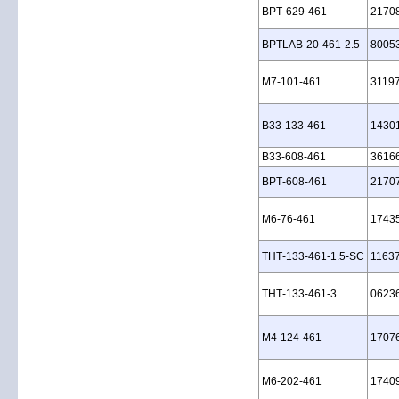
BPT‑629‑461
2170
BPTLAB‑20‑461‑2.5
8005
M7‑101‑461
3119
B33‑133‑461
1430
B33‑608‑461
3616
BPT‑608‑461
2170
M6‑76‑461
1743
THT‑133‑461‑1.5‑SC
1163
THT‑133‑461‑3
0623
M4‑124‑461
1707
M6‑202‑461
1740