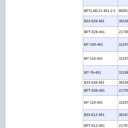
BPTLAB‑21‑461‑2.5
8005
B33‑628‑461
3616
BPT‑628‑461
2170
M7‑100‑461
3119
M7‑116‑461
3119
M7‑76‑461
3119
B33‑638‑461
3616
BPT‑638‑461
2170
M7‑119‑461
3119
B33‑612‑461
3616
BPT‑612‑461
2170