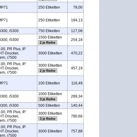
MP71
250 Etiketten
78,00
MP71
250 Etiketten
194,13
3300, i5300
750 Etiketten
127,08
1500 Etiketten
3300, i5300
254,18
2 je Reihe
100, PR Plus, IP
HT‑Drucker,
3000 Etiketten
470,22
rn, i7500
100, PR Plus, IP
3000 Etiketten
HT‑Drucker,
457,19
2 je Reihe
rn, i7500
MP71
100 Etiketten
116,49
1000 Etiketten
3300, i5300
289,34
3 je Reihe
3300, i5300
500 Etiketten
140,44
100, PR Plus, IP
3000 Etiketten
HT‑Drucker,
780,66
3 je Reihe
rn, i7500
100, PR Plus, IP
HT‑Drucker,
3000 Etiketten
757,88
rn, i7500