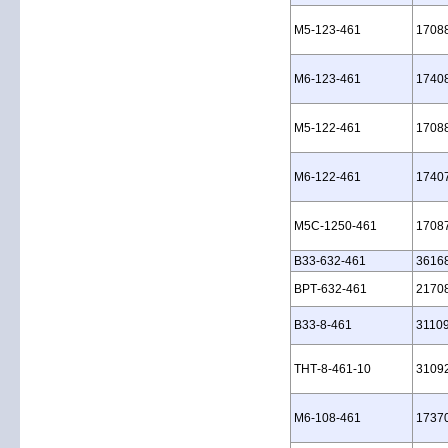
M5‑123‑461
1708
M6‑123‑461
1740
M5‑122‑461
1708
M6‑122‑461
1740
M5C‑1250‑461
1708
B33‑632‑461
3616
BPT‑632‑461
2170
B33‑8‑461
3110
THT‑8‑461‑10
3109
M6‑108‑461
1737