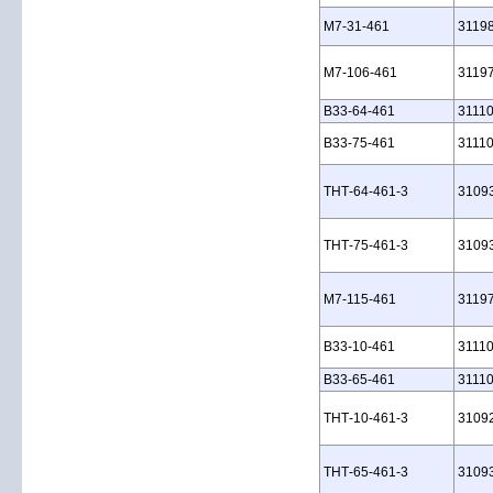
M7‑31‑461
3119
M7‑106‑461
3119
B33‑64‑461
3111
B33‑75‑461
3111
THT‑64‑461‑3
3109
THT‑75‑461‑3
3109
M7‑115‑461
3119
B33‑10‑461
3111
B33‑65‑461
3111
THT‑10‑461‑3
3109
THT‑65‑461‑3
3109