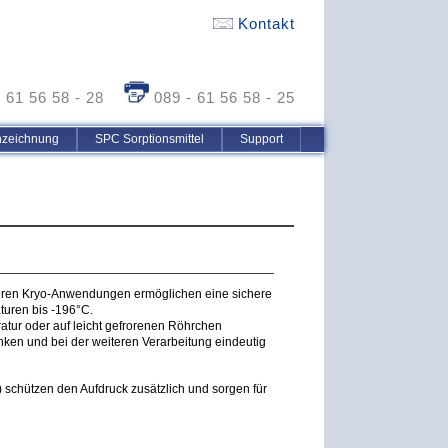
Kontakt
- 61 56 58 - 28
089 - 61 56 58 - 25
nzeichnung
SPC Sorptionsmittel
Support
anderen Kryo-Anwendungen ermöglichen eine sichere
uren bis -196°C.
atur oder auf leicht gefrorenen Röhrchen
nken und bei der weiteren Verarbeitung eindeutig
) schützen den Aufdruck zusätzlich und sorgen für