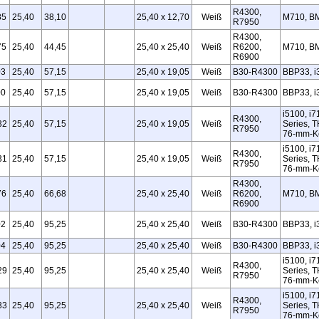
R4300,
85
25,40
38,10
25,40 x 12,70
Weiß
M710, B
R7950
R4300,
75
25,40
44,45
25,40 x 25,40
Weiß
R6200,
M710, B
R6900
03
25,40
57,15
25,40 x 19,05
Weiß
B30‑R4300
BBP33, i
00
25,40
57,15
25,40 x 19,05
Weiß
B30‑R4300
BBP33, i
i5100, i7
R4300,
32
25,40
57,15
25,40 x 19,05
Weiß
Series, T
R7950
76‑mm‑Ke
i5100, i7
R4300,
31
25,40
57,15
25,40 x 19,05
Weiß
Series, T
R7950
76‑mm‑Ke
R4300,
76
25,40
66,68
25,40 x 25,40
Weiß
R6200,
M710, B
R6900
02
25,40
95,25
25,40 x 25,40
Weiß
B30‑R4300
BBP33, i
04
25,40
95,25
25,40 x 25,40
Weiß
B30‑R4300
BBP33, i
i5100, i7
R4300,
29
25,40
95,25
25,40 x 25,40
Weiß
Series, T
R7950
76‑mm‑Ke
i5100, i7
R4300,
33
25,40
95,25
25,40 x 25,40
Weiß
Series, T
R7950
76‑mm‑Ke