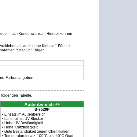
ividuell nach Kundenwunsch. Hierbei können
Aufkleben als auch ohne Klebstoff. Für nicht
parenten "SnapOn" Träger.
tone-Farben angeben
r folgenden Tabelle.
Außenbereich ++
B-7529P
• Einsatz im Außenbereich
• Laminat mit UV-Blocker
• Hohe UV-Beständigkeit
• Hohe Kratzfestigkeit
• Gute Beständigkeit gegen Chemikalien
• Temperatureinsatz: 100°C bis -40°C Grad