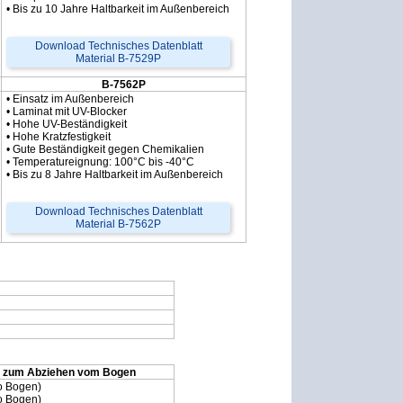
• Bis zu 10 Jahre Haltbarkeit im Außenbereich
Download Technisches Datenblatt
Material B-7529P
B-7562P
• Einsatz im Außenbereich
• Laminat mit UV-Blocker
• Hohe UV-Beständigkeit
• Hohe Kratzfestigkeit
• Gute Beständigkeit gegen Chemikalien
• Temperatureignung: 100°C bis -40°C
• Bis zu 8 Jahre Haltbarkeit im Außenbereich
Download Technisches Datenblatt
Material B-7562P
r zum Abziehen vom Bogen
ro Bogen)
ro Bogen)