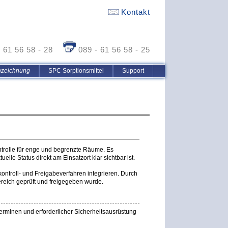
Kontakt
- 61 56 58 - 28
089 - 61 56 58 - 25
nzeichnung
SPC Sorptionsmittel
Support
ontrolle für enge und begrenzte Räume. Es
uelle Status direkt am Einsatzort klar sichtbar ist.
ntroll- und Freigabeverfahren integrieren. Durch
Bereich geprüft und freigegeben wurde.
minen und erforderlicher Sicherheitsausrüstung