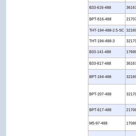
B33‑616‑488
3616
BPT‑616‑488
2170
THT‑194‑488‑2.5‑SC
3216
THT‑194‑488‑3
3217
B33‑141‑488
1769
B33‑617‑488
3616
BPT‑164‑488
3216
BPT‑207‑488
3217
BPT‑617‑488
2170
M5‑97‑488
1708