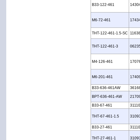
B33‑122‑461
1430
M6‑72‑461
1743
THT‑122‑461‑1.5‑SC
1163
THT‑122‑461‑3
0623
M4‑126‑461
1707
M6‑201‑461
1740
B33‑636‑461AW
3616
BPT‑636‑461‑AW
2170
B33‑67‑461
3111
THT‑67‑461‑1.5
3109
B33‑27‑461
3111
THT‑27‑461‑1
3109