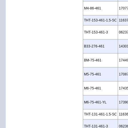
M4‑86‑461
1707
THT‑153‑461‑1.5‑SC
1163
THT‑153‑461‑3
0623
B33‑276‑461
1430
BM‑75‑461
1744
M5‑75‑461
1708
M6‑75‑461
1743
M6‑75‑461‑YL
1739
THT‑131‑461‑1.5‑SC
1163
THT‑131‑461‑3
0623