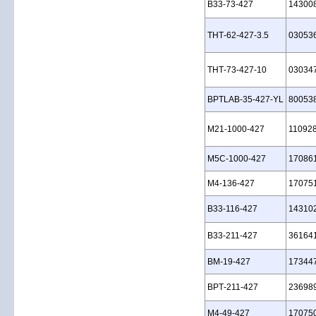
B33‑73‑427
14300
THT‑62‑427‑3.5
03053
THT‑73‑427‑10
03034
BPTLAB‑35‑427‑YL
80053
M21‑1000‑427
11092
M5C‑1000‑427
17086
M4‑136‑427
17075
B33‑116‑427
14310
B33‑211‑427
36164
BM‑19‑427
17344
BPT‑211‑427
23698
M4‑49‑427
17075