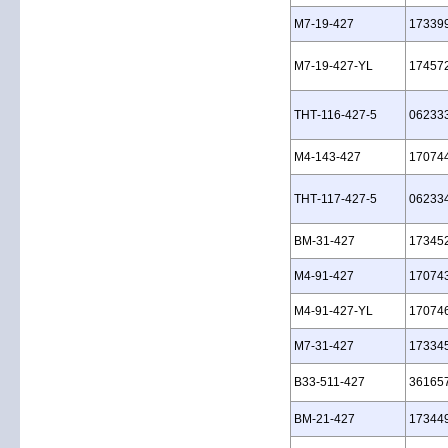
M7‑19‑427
17339
M7‑19‑427‑YL
17457
THT‑116‑427‑5
06233
M4‑143‑427
17074
THT‑117‑427‑5
06233
BM‑31‑427
17345
M4‑91‑427
17074
M4‑91‑427‑YL
17074
M7‑31‑427
17334
B33‑511‑427
36165
BM‑21‑427
17344