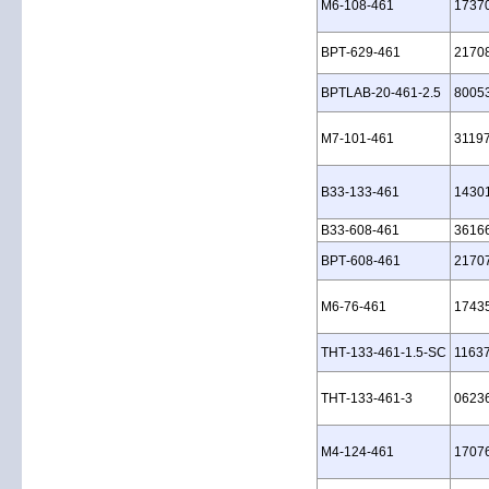
M6‑108‑461
1737
BPT‑629‑461
2170
BPTLAB‑20‑461‑2.5
8005
M7‑101‑461
3119
B33‑133‑461
1430
B33‑608‑461
3616
BPT‑608‑461
2170
M6‑76‑461
1743
THT‑133‑461‑1.5‑SC
1163
THT‑133‑461‑3
0623
M4‑124‑461
1707