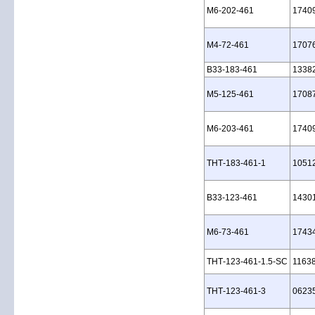
M6‑202‑461
1740
M4‑72‑461
1707
B33‑183‑461
1338
M5‑125‑461
1708
M6‑203‑461
1740
THT‑183‑461‑1
1051
B33‑123‑461
1430
M6‑73‑461
1743
THT‑123‑461‑1.5‑SC
1163
THT‑123‑461‑3
0623