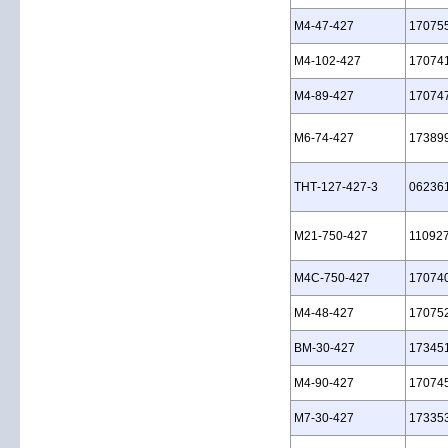
M4‑47‑427
17075
M4‑102‑427
17074
M4‑89‑427
17074
M6‑74‑427
17389
THT‑127‑427‑3
06236
M21‑750‑427
11092
M4C‑750‑427
17074
M4‑48‑427
17075
BM‑30‑427
17345
M4‑90‑427
17074
M7‑30‑427
17335