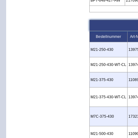
BPT‑648‑427‑AW
21709
Bestellnummer
Art-
M21‑250‑430
1397
M21‑250‑430‑WT‑CL
1397
M21‑375‑430
1108
M21‑375‑430‑WT‑CL
1397
M7C‑375‑430
1732
M21‑500‑430
1109