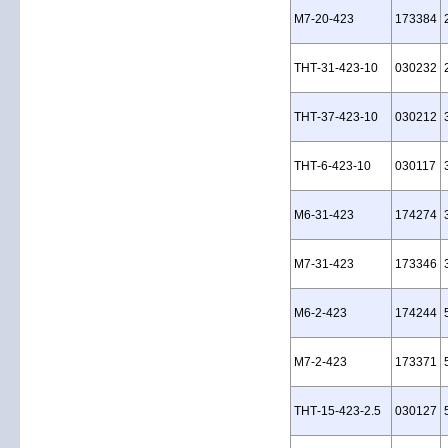
M7‑20‑423
173384
THT‑31‑423‑10
030232
THT‑37‑423‑10
030212
THT‑6‑423‑10
030117
M6‑31‑423
174274
M7‑31‑423
173346
M6‑2‑423
174244
M7‑2‑423
173371
THT‑15‑423‑2.5
030127