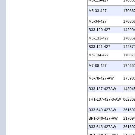
M5‑116‑427
17086
M5‑33‑427
17086
M5‑34‑427
17086
B33‑120‑427
14299
M5‑133‑427
17086
B33‑121‑427
14287
M5‑134‑427
17087
M7‑88‑427
17465
M6‑78‑427‑AW
17390
B33‑137‑427AW
14304
THT‑137‑427‑3‑AW
06236
B33‑640‑427AW
36169
BPT‑640‑427‑AW
21709
B33‑648‑427AW
36169