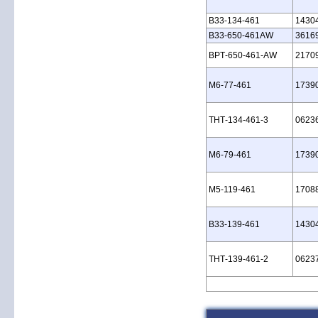
B33‑134‑461
1430
B33‑650‑461AW
3616
BPT‑650‑461‑AW
2170
M6‑77‑461
1739
THT‑134‑461‑3
0623
M6‑79‑461
1739
M5‑119‑461
1708
B33‑139‑461
1430
THT‑139‑461‑2
0623