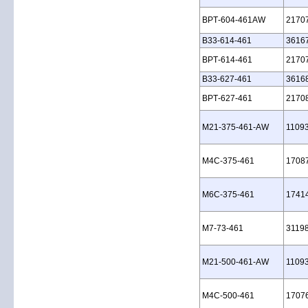
BPT‑604‑461AW
2170
B33‑614‑461
3616
BPT‑614‑461
2170
B33‑627‑461
3616
BPT‑627‑461
2170
M21‑375‑461‑AW
1109
M4C‑375‑461
1708
M6C‑375‑461
1741
M7‑73‑461
3119
M21‑500‑461‑AW
1109
M4C‑500‑461
1707