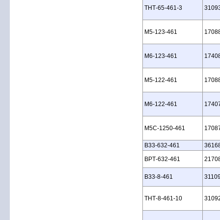
THT‑65‑461‑3
3109
M5‑123‑461
1708
M6‑123‑461
1740
M5‑122‑461
1708
M6‑122‑461
1740
M5C‑1250‑461
1708
B33‑632‑461
3616
BPT‑632‑461
2170
B33‑8‑461
3110
THT‑8‑461‑10
3109