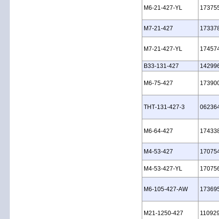
M6‑21‑427‑YL
17375
M7‑21‑427
17337
M7‑21‑427‑YL
17457
B33‑131‑427
14299
M6‑75‑427
17390
THT‑131‑427‑3
06236
M6‑64‑427
17433
M4‑53‑427
17075
M4‑53‑427‑YL
17075
M6‑105‑427‑AW
17369
M21‑1250‑427
11092