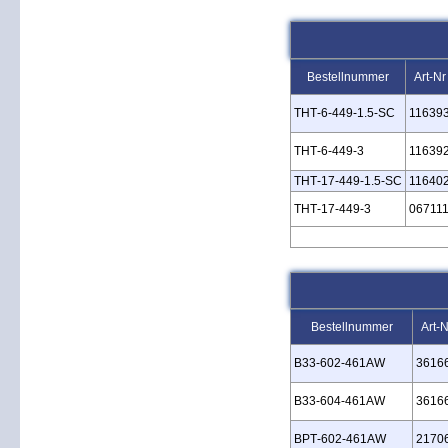
Bestellnummer
Art-Nr
THT‑6‑449‑1.5‑SC
11639
THT‑6‑449‑3
11639
THT‑17‑449‑1.5‑SC
11640
THT‑17‑449‑3
06711
Bestellnummer
Art-N
B33‑602‑461AW
3616
B33‑604‑461AW
3616
BPT‑602‑461AW
2170