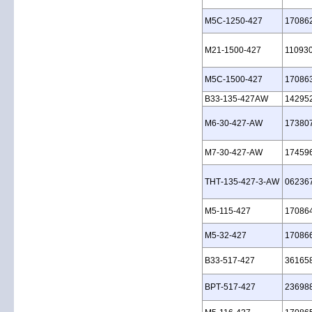
M5C‑1250‑427
17086
M21‑1500‑427
11093
M5C‑1500‑427
17086
B33‑135‑427AW
14295
M6‑30‑427‑AW
17380
M7‑30‑427‑AW
17459
THT‑135‑427‑3‑AW
06236
M5‑115‑427
17086
M5‑32‑427
17086
B33‑517‑427
36165
BPT‑517‑427
23698