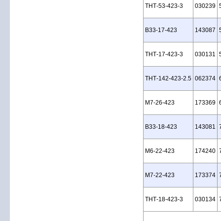
THT‑53‑423‑3
030239
B33‑17‑423
143087
THT‑17‑423‑3
030131
THT‑142‑423‑2.5
062374
M7‑26‑423
173369
B33‑18‑423
143081
M6‑22‑423
174240
M7‑22‑423
173374
THT‑18‑423‑3
030134