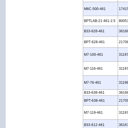
M6C‑500‑461
1741
BPTLAB‑21‑461‑2.5
8005
B33‑628‑461
3616
BPT‑628‑461
2170
M7‑100‑461
3119
M7‑116‑461
3119
M7‑76‑461
3119
B33‑638‑461
3616
BPT‑638‑461
2170
M7‑119‑461
3119
B33‑612‑461
3616