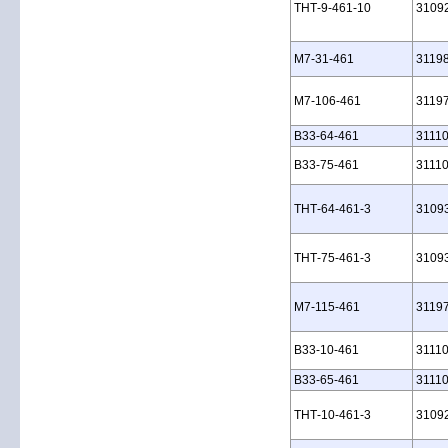
THT‑9‑461‑10
3109
M7‑31‑461
3119
M7‑106‑461
3119
B33‑64‑461
3111
B33‑75‑461
3111
THT‑64‑461‑3
3109
THT‑75‑461‑3
3109
M7‑115‑461
3119
B33‑10‑461
3111
B33‑65‑461
3111
THT‑10‑461‑3
3109