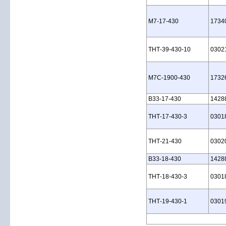
M7‑17‑430
1734
THT‑39‑430‑10
0302
M7C‑1900‑430
1732
B33‑17‑430
1428
THT‑17‑430‑3
0301
THT‑21‑430
0302
B33‑18‑430
1428
THT‑18‑430‑3
0301
THT‑19‑430‑1
0301