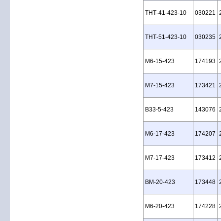
THT‑41‑423‑10
030221
THT‑51‑423‑10
030235
M6‑15‑423
174193
M7‑15‑423
173421
B33‑5‑423
143076
M6‑17‑423
174207
M7‑17‑423
173412
BM‑20‑423
173448
M6‑20‑423
174228