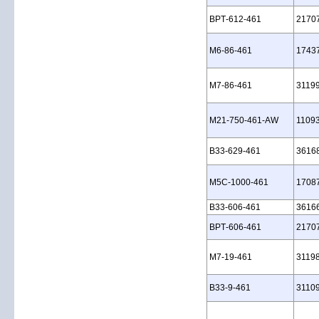
BPT‑612‑461
2170
M6‑86‑461
1743
M7‑86‑461
3119
M21‑750‑461‑AW
1109
B33‑629‑461
3616
M5C‑1000‑461
1708
B33‑606‑461
3616
BPT‑606‑461
2170
M7‑19‑461
3119
B33‑9‑461
3110