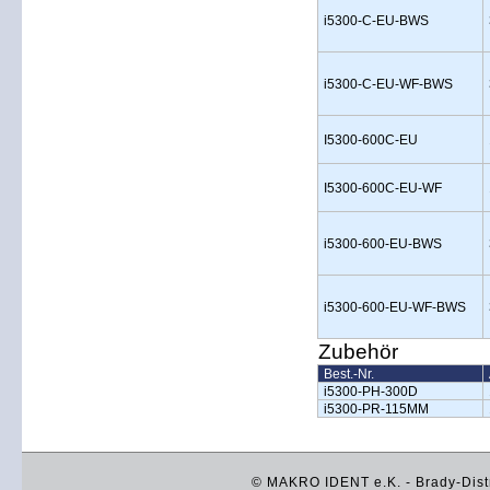
i5300-C-EU-BWS
i5300-C-EU-WF-BWS
I5300-600C-EU
I5300-600C-EU-WF
i5300-600-EU-BWS
i5300-600-EU-WF-BWS
Zubehör
Best.-Nr.
i5300-PH-300D
i5300-PR-115MM
© MAKRO IDENT e.K. - Brady-Distr